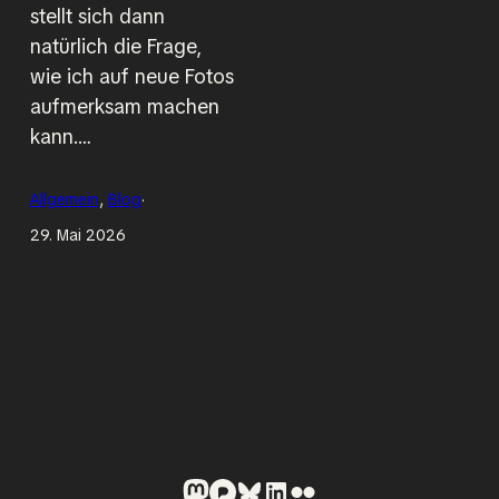
stellt sich dann
natürlich die Frage,
wie ich auf neue Fotos
aufmerksam machen
kann.…
Allgemein
, 
Blog
·
29. Mai 2026
Mastodon
Pixelfed
Bluesky
LinkedIn
Flickr