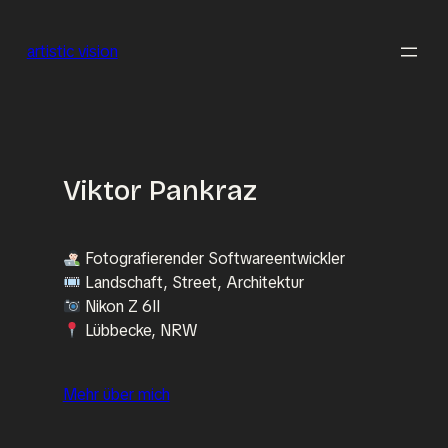
Zum
Inhalt
artistic vision
springen
Viktor Pankraz
Fotografierender Softwareentwickler
Landschaft, Street, Architektur
Nikon Z 6II
Lübbecke, NRW
Mehr über mich