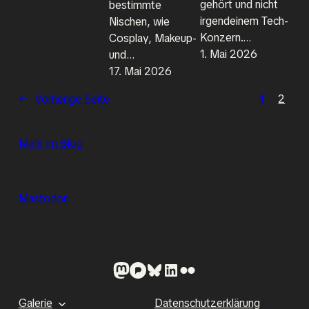
gehört und nicht
bestimmte
irgendeinem Tech-
Nischen, wie
Konzern.…
Cosplay, Makeup-
1. Mai 2026
und…
17. Mai 2026
←
Vorherige Seite
1
2
Mehr im Blog
Mastodon
Mastodon
Pixelfed
Bluesky
LinkedIn
Flickr
Galerie
Datenschutzerklärung