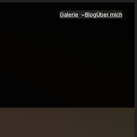
Galerie
Blog
Über mich