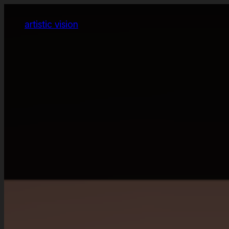
Zum
Inhalt
artistic vision
springen