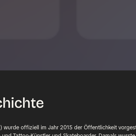
chichte
wurde offiziell im Jahr 2015 der Öffentlichkeit vorgeste
 und Tattoo-Künstler und Skateboarder. Damals wusste 