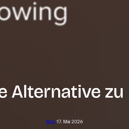
e Alternative zu
Blog
·
17. Mai 2026