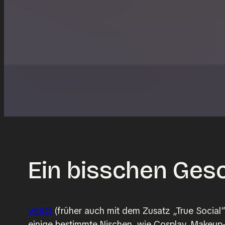
Ein bisschen Ges
VERO
(früher auch mit dem Zusatz „True Social“) 
einige bestimmte Nischen, wie Cosplay, Makeup-