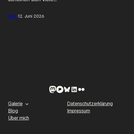
Blog
·
12. Juni 2026
Mastodon
Pixelfed
Bluesky
LinkedIn
Flickr
Galerie
Datenschutzerklärung
Blog
Impressum
Über mich