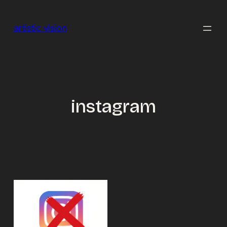
Zum
Inhalt
artistic vision
springen
instagram